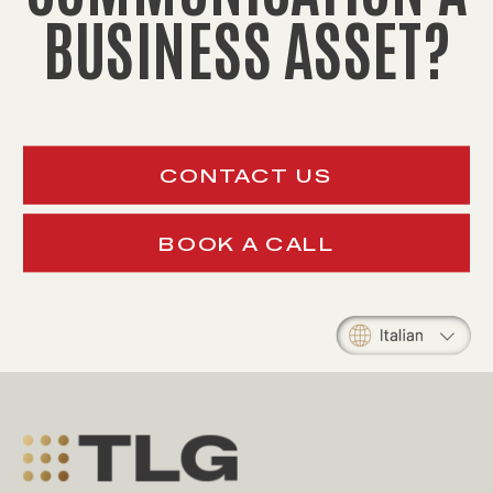
BUSINESS ASSET?
CONTACT US
BOOK A CALL