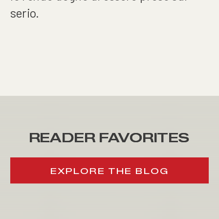
serio.
READER FAVORITES
READER FAVORITES
EXPLORE THE BLOG
EXPLORE THE BLOG