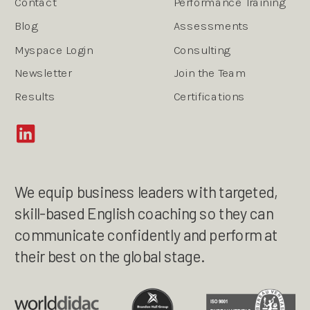
Contact
Performance Training
Blog
Assessments
Myspace Login
Consulting
Newsletter
Join the Team
Results
Certifications
We equip business leaders with targeted,
skill-based English coaching so they can
communicate confidently and perform at
their best on the global stage.