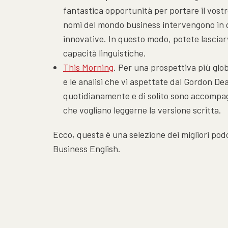
fantastica opportunità per portare il vostro 
nomi del mondo business intervengono in q
innovative. In questo modo, potete lasciarv
capacità linguistiche.
This Morning
. Per una prospettiva più glo
e le analisi che vi aspettate dal Gordon De
quotidianamente e di solito sono accompagn
che vogliano leggerne la versione scritta.
Ecco, questa è una selezione dei migliori podc
Business English.