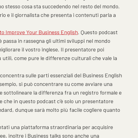
po stesso cosa sta succedendo nel resto del mondo.
io e il giornalista che presenta i contenuti parla a
to Improve Your Business English
. Questo podcast
è passa in rassegna gli ultimi sviluppi nel mondo
gliorare il vostro inglese. Il presentatore poi
 utili, come pure le differenze culturali che vale la
 concentra sulle parti essenziali del Business English
d esempio, si può concentrare su come avviare una
 sottolineare la differenza fra un registro formale e
re che in questo podcast c’è solo un presentatore
andard, dunque sarà molto più facile cogliere quanto
ntati una piattaforma straordinaria per acquisire
e, inoltre i Business talks sono anche una