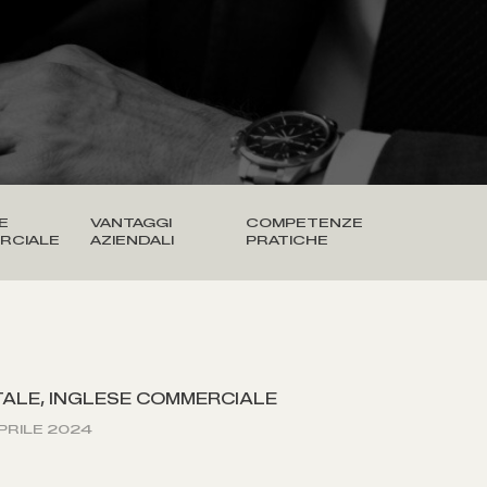
E
VANTAGGI
COMPETENZE
RCIALE
AZIENDALI
PRATICHE
TALE
,
INGLESE COMMERCIALE
APRILE 2024