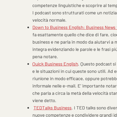
competenze linguistiche e scoprire al tem
I podcast sono strutturati come un notiziar
velocità normale.
Down to Business English: Business News 
fa esattamente quello che dice di fare, cio
business e ne parla in modo da aiutarvi a mi
integra evidenziando le parole e le frasi più
pena notare.
Quick Business English
. Questo podcast si
e le situazioni in cui queste sono utili. A
riunione in modo efficace, oppure potrebbe
informale nelle e-mail. E’ importante nota
che parla a circa la metà della velocità st
viene detto.
TEDTalks Business
. I TED talks sono dive
nuove competenze e condividere grandi ide