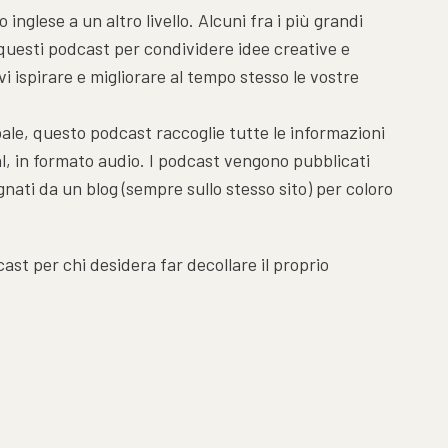
inglese a un altro livello. Alcuni fra i più grandi
uesti podcast per condividere idee creative e
i ispirare e migliorare al tempo stesso le vostre
bale, questo podcast raccoglie tutte le informazioni
al, in formato audio. I podcast vengono pubblicati
ati da un blog (sempre sullo stesso sito) per coloro
ast per chi desidera far decollare il proprio