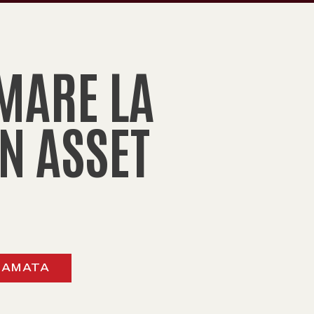
MARE LA
N ASSET
IAMATA