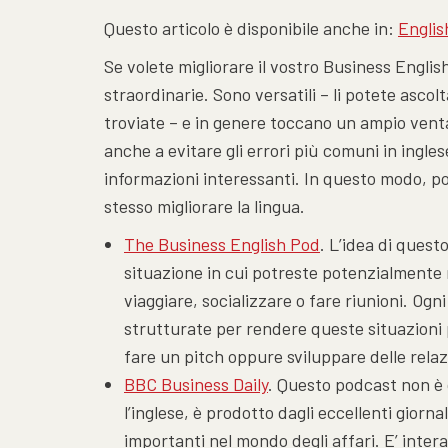
Questo articolo è disponibile anche in:
Englis
Se volete migliorare il vostro Business Engli
straordinarie. Sono versatili – li potete asc
troviate – e in genere toccano un ampio venta
anche a evitare gli errori più comuni in ingles
informazioni interessanti. In questo modo, po
stesso migliorare la lingua.
The Business English Pod
. L’idea di quest
situazione in cui potreste potenzialmente ri
viaggiare, socializzare o fare riunioni. Ogn
strutturate per rendere queste situazioni 
fare un pitch oppure sviluppare delle relaz
BBC Business Daily
. Questo podcast non è
l’inglese, è prodotto dagli eccellenti giorn
importanti nel mondo degli affari. E’ intera