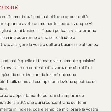
h
(
Inglese
)
sh nell’immediato, i podcast offrono opportunità
oltare quando avete un momento libero, ovunque vi
glio di temi business. Questi podcast vi aiuteranno
e e vi introdurranno a una serie di idee e
trete allargare la vostra cultura business e al tempo
o podcast è quella di toccare virtualmente qualsiasi
trovarvi in un contesto di lavoro, che si tratti di
i episodio contiene audio lezioni che sono
più facili, come ad esempio una lezione specifica su
ioni.
 creato appositamente per chi sta imparando
alisti della BBC, che qui si concentrano sui temi
mente in inglese, così è semplice migliorare le vostre